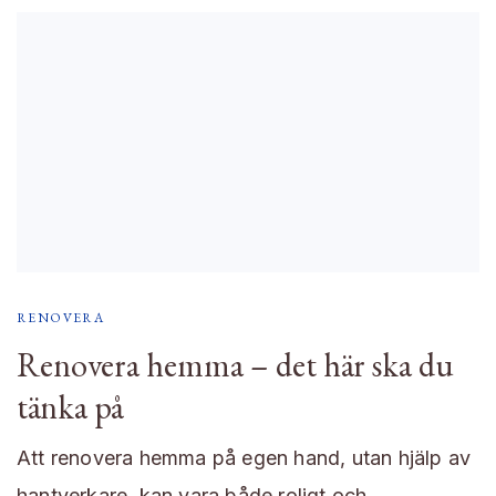
RENOVERA
Renovera hemma – det här ska du
tänka på
Att renovera hemma på egen hand, utan hjälp av
hantverkare, kan vara både roligt och