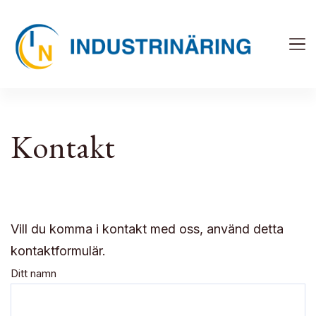
Industrinäring
Tillverkning och serieproduktion
Kontakt
Vill du komma i kontakt med oss, använd detta
kontaktformulär.
Ditt namn