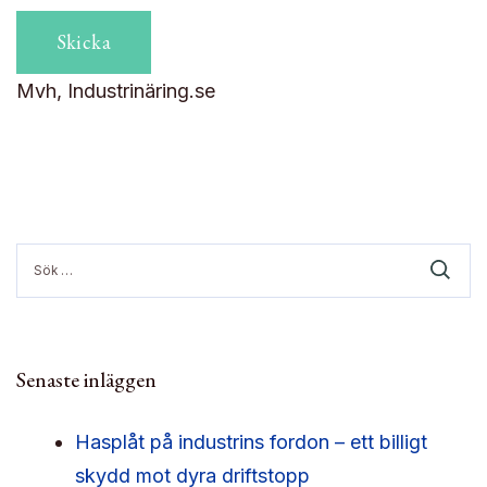
Mvh, Industrinäring.se
Sök
efter:
Senaste inläggen
Hasplåt på industrins fordon – ett billigt
skydd mot dyra driftstopp