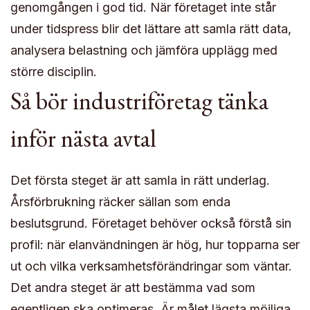
genomgången i god tid. När företaget inte står
under tidspress blir det lättare att samla rätt data,
analysera belastning och jämföra upplägg med
större disciplin.
Så bör industriföretag tänka
inför nästa avtal
Det första steget är att samla in rätt underlag.
Årsförbrukning räcker sällan som enda
beslutsgrund. Företaget behöver också förstå sin
profil: när elanvändningen är hög, hur topparna ser
ut och vilka verksamhetsförändringar som väntar.
Det andra steget är att bestämma vad som
egentligen ska optimeras. Är målet lägsta möjliga