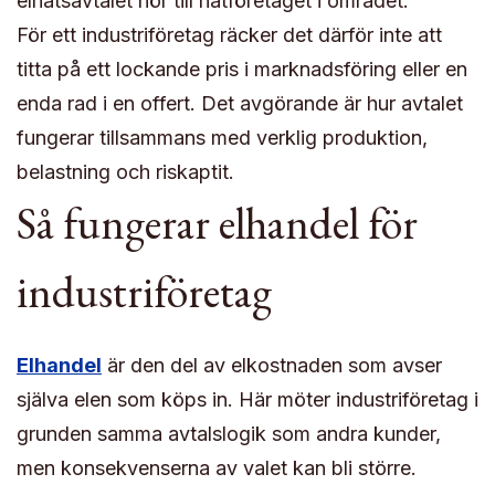
elnätsavtalet hör till nätföretaget i området.
För ett industriföretag räcker det därför inte att
titta på ett lockande pris i marknadsföring eller en
enda rad i en offert. Det avgörande är hur avtalet
fungerar tillsammans med verklig produktion,
belastning och riskaptit.
Så fungerar elhandel för
industriföretag
Elhandel
är den del av elkostnaden som avser
själva elen som köps in. Här möter industriföretag i
grunden samma avtalslogik som andra kunder,
men konsekvenserna av valet kan bli större.