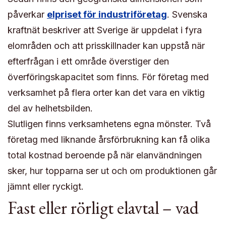
påverkar
elpriset för industriföretag
. Svenska
kraftnät beskriver att Sverige är uppdelat i fyra
elområden och att prisskillnader kan uppstå när
efterfrågan i ett område överstiger den
överföringskapacitet som finns. För företag med
verksamhet på flera orter kan det vara en viktig
del av helhetsbilden.
Slutligen finns verksamhetens egna mönster. Två
företag med liknande årsförbrukning kan få olika
total kostnad beroende på när elanvändningen
sker, hur topparna ser ut och om produktionen går
jämnt eller ryckigt.
Fast eller rörligt elavtal – vad