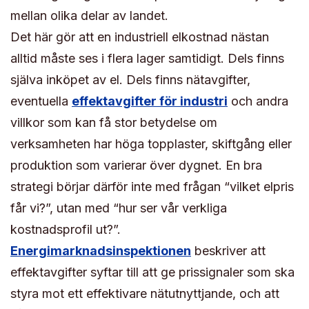
mellan olika delar av landet.
Det här gör att en industriell elkostnad nästan
alltid måste ses i flera lager samtidigt. Dels finns
själva inköpet av el. Dels finns nätavgifter,
eventuella
effektavgifter för industri
och andra
villkor som kan få stor betydelse om
verksamheten har höga topplaster, skiftgång eller
produktion som varierar över dygnet. En bra
strategi börjar därför inte med frågan “vilket elpris
får vi?”, utan med “hur ser vår verkliga
kostnadsprofil ut?”.
Energimarknadsinspektionen
beskriver att
effektavgifter syftar till att ge prissignaler som ska
styra mot ett effektivare nätutnyttjande, och att