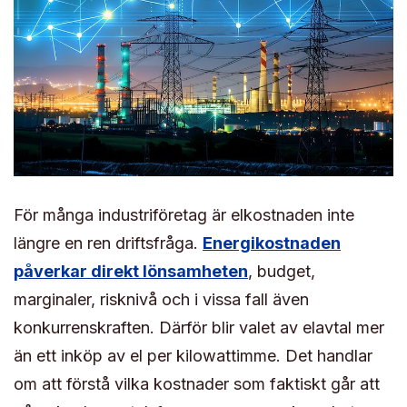
För många industriföretag är elkostnaden inte
längre en ren driftsfråga.
Energikostnaden
påverkar direkt lönsamheten
, budget,
marginaler, risknivå och i vissa fall även
konkurrenskraften. Därför blir valet av elavtal mer
än ett inköp av el per kilowattimme. Det handlar
om att förstå vilka kostnader som faktiskt går att