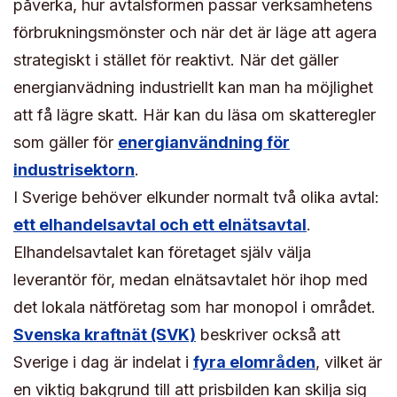
påverka, hur avtalsformen passar verksamhetens
förbrukningsmönster och när det är läge att agera
strategiskt i stället för reaktivt. När det gäller
energianvädning industriellt kan man ha möjlighet
att få lägre skatt. Här kan du läsa om skatteregler
som gäller för
energianvändning för
industrisektorn
.
I Sverige behöver elkunder normalt två olika avtal:
ett elhandelsavtal och ett elnätsavtal
.
Elhandelsavtalet kan företaget själv välja
leverantör för, medan elnätsavtalet hör ihop med
det lokala nätföretag som har monopol i området.
Svenska kraftnät (SVK)
beskriver också att
Sverige i dag är indelat i
fyra elområden
, vilket är
en viktig bakgrund till att prisbilden kan skilja sig