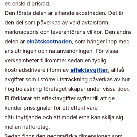
en enskild prisrad.
Den första delen är elhandelskostnaden. Det är
den del som påverkas av vald avtalsform,
marknadspris och leverantörens villkor. Den andra
delen är
elnätskostnaden
, som hänger ihop med
anslutningen och nätanvändningen. För vissa
verksamheter tillkommer sedan en tydlig
kostnadsdrivare i form av
effektavgifter
, alltså
avgifter som i större utsträckning påverkas av hur
hög belastning företaget skapar under vissa tider.
Ei förklarar att effektavgifter syftar till att ge
kunder prissignaler för ett effektivare
nätutnyttjande och att modellerna kan skilja sig
mellan nätföretag.
Sedan finns den geografiska dimensionen som