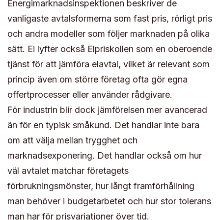
Energimarknadsinspektionen beskriver de
vanligaste avtalsformerna som fast pris, rörligt pris
och andra modeller som följer marknaden på olika
sätt. Ei lyfter också Elpriskollen som en oberoende
tjänst för att jämföra elavtal, vilket är relevant som
princip även om större företag ofta gör egna
offertprocesser eller använder rådgivare.
För industrin blir dock jämförelsen mer avancerad
än för en typisk småkund. Det handlar inte bara
om att välja mellan trygghet och
marknadsexponering. Det handlar också om hur
väl avtalet matchar företagets
förbrukningsmönster, hur långt framförhållning
man behöver i budgetarbetet och hur stor tolerans
man har för prisvariationer över tid.