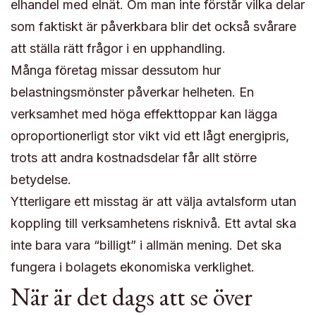
elhandel med elnät. Om man inte förstår vilka delar
som faktiskt är påverkbara blir det också svårare
att ställa rätt frågor i en upphandling.
Många företag missar dessutom hur
belastningsmönster påverkar helheten. En
verksamhet med höga effekttoppar kan lägga
oproportionerligt stor vikt vid ett lågt energi­pris,
trots att andra kostnadsdelar får allt större
betydelse.
Ytterligare ett misstag är att välja avtalsform utan
koppling till verksamhetens risknivå. Ett avtal ska
inte bara vara “billigt” i allmän mening. Det ska
fungera i bolagets ekonomiska verklighet.
När är det dags att se över