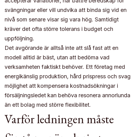
accepterar variationer, har bättre beredskap för
svängningar eller vill undvika att binda sig vid en
nivå som senare visar sig vara hög. Samtidigt
kräver det ofta större tolerans i budget och
uppföljning.
Det avgörande är alltså inte att slå fast att en
modell alltid är bäst, utan att bedöma vad
verksamheten faktiskt behöver. Ett företag med
energikänslig produktion, hård prispress och svag
möjlighet att kompensera kostnadsökningar i
försäljningsledet kan behöva resonera annorlunda
än ett bolag med större flexibilitet.
Varför ledningen måste