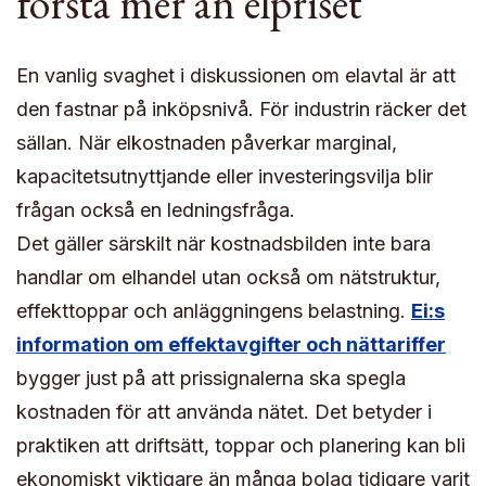
förstå mer än elpriset
En vanlig svaghet i diskussionen om elavtal är att
den fastnar på inköpsnivå. För industrin räcker det
sällan. När elkostnaden påverkar marginal,
kapacitetsutnyttjande eller investeringsvilja blir
frågan också en ledningsfråga.
Det gäller särskilt när kostnadsbilden inte bara
handlar om elhandel utan också om nätstruktur,
effekttoppar och anläggningens belastning.
Ei:s
information om effektavgifter och nättariffer
bygger just på att prissignalerna ska spegla
kostnaden för att använda nätet. Det betyder i
praktiken att driftsätt, toppar och planering kan bli
ekonomiskt viktigare än många bolag tidigare varit